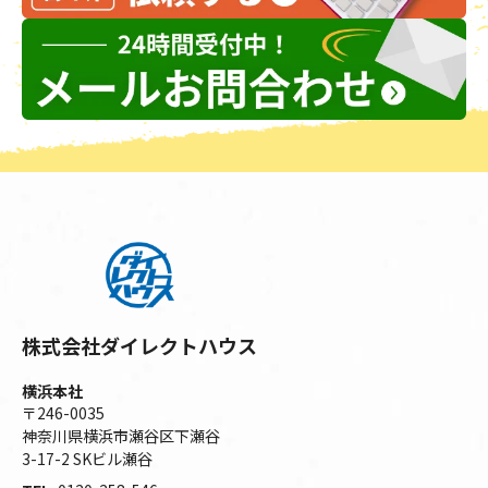
株式会社ダイレクトハウス
横浜本社
〒246-0035
神奈川県横浜市瀬谷区下瀬谷
3-17-2 SKビル瀬谷