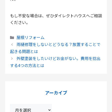
もし不安な場合は、ぜひダイレクトハウスへご相談
ください。
カ
屋根リフォーム
テ
雨樋修理をしないとどうなる？放置することで
ゴ
起きる問題とは
リ
外壁塗装をしたいけどお金がない。費用を捻出
ー
する4つの方法とは
アーカイブ
ア