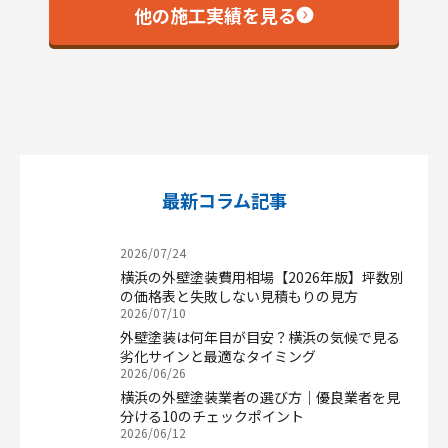
他の施工実績を見る
最新コラム記事
2026/07/24
横浜の外壁塗装費用相場【2026年版】坪数別
の価格表と失敗しない見積もりの見方
2026/07/10
外壁塗装は何年目が目安？横浜の気候で見る
劣化サインと最適なタイミング
2026/06/26
横浜の外壁塗装業者の選び方｜優良業者を見
分ける10のチェックポイント
2026/06/12