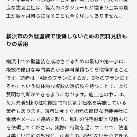
良な塗装会社は、職人のスケジュールが埋まり工事の着
工が数ヶ月待ちになることも全く珍しくありません。
横浜市の外壁塗装で後悔しないための無料見積も
りの活用
横浜市で外壁塗装を成功させるための最初の第一歩は、
複数の優良な専門業者から無料見積もりを取得すること
です。読者は「A社のプランにするか、B社のプランにす
るか」という具体的な複数の選択肢を持つことで、より
賢明な判断ができるようになります。施工店の中には、
毎月先着5棟の住宅限定で特別割引価格を実施している
業者もあります。読者は今すぐ地元の優良な塗装会社に
電話やメールで連絡を取り、無料の住宅診断と見積もり
を依頼してください。実際に行動を起こすことで、読者
は美しい住宅の外観と、雨漏りの心配がない安心できる