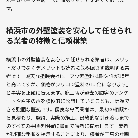
ホームページや施工店に確認することをおすすめしま
す。
横浜市の外壁塗装を安心して任せられ
る業者の特徴と信頼構築
横浜市の外壁塗装を安心して任せられる業者は、メリッ
トだけでなくデメリットも読者に包み隠さず説明する業
者です。誠実な塗装会社は「フッ素塗料は耐久性が15年
と高いですが、価格がシリコン塗料の1.5倍になります」
と事実を正確に伝えます。施工店が過去の顧客のアンケ
ートや直筆の声を積極的に公開していることも、信頼で
きる強固な証拠です。優良な専門業者は、最初の相談か
ら見積もり、契約、実際の施工、最終的な引き渡しまで
のすべての手順を明確に書面で読者に提示します。業者
が明確な手順を提示することにより、読者が工事の計画