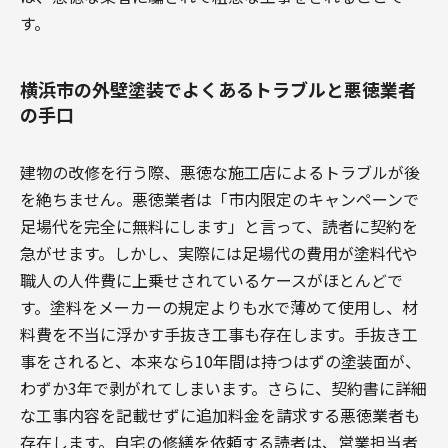
す。
横浜市の外壁塗装でよくあるトラブルと悪徳業者
の手口
建物の改修を行う際、悪徳な施工店によるトラブルが後
を絶ちません。悪徳業者は「市内限定のキャンペーンで
足場代を完全に無料にします」と言って、読者に契約を
急がせます。しかし、実際には足場代の費用が塗料代や
職人の人件費に上乗せされているケースがほとんどで
す。塗料をメーカーの規定よりも水で薄めて使用し、材
料費を不当に浮かす手抜き工事も存在します。手抜き工
事をされると、本来なら10年間は持つはずの塗装面が、
わずか3年で剥がれてしまいます。さらに、契約書に詳細
な工事内容を記載せずに追加料金を請求する悪徳業者も
存在します。自宅の修繕を依頼する読者は、営業担当者