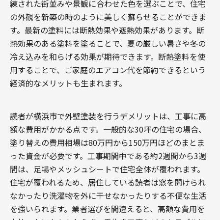
練された街並みや景観に合わせた色を選ぶことで、住宅
の外観を新築の時のように美しく蘇らせることができま
す。最新の塗料には断熱効果や遮熱効果があります。断
熱効果のある塗料を塗ることで、夏の厳しい暑さや冬の
冷え込みを和らげる効果が期待できます。断熱塗料を使
用することで、ご家庭のエアコン代を節約できるという
経済的なメリットも生まれます。
読者が横浜市で外壁塗装を行うデメリットは、工事に高
額な費用がかかる点です。一般的な30坪の住宅の場合、
塗り替えの費用相場は80万円から150万円ほどのまとま
った資金が必要です。工事期間中である約2週間から3週
間は、足場やメッシュシートで住宅全体が覆われます。
住宅が覆われるため、居住している読者は窓を開けられ
なかったり洗濯物を外に干せなかったりする不便な生活
を強いられます。業者選びを間違えると、高額な費用を