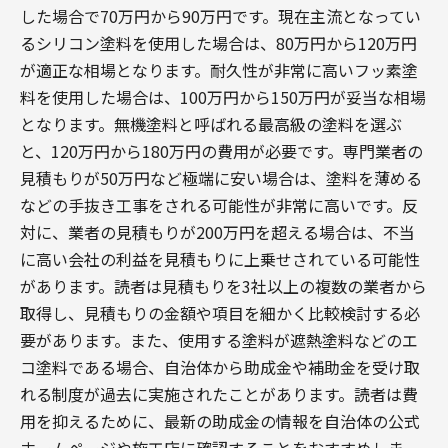
した場合で70万円から90万円です。現在主流となってい
るシリコン塗料を使用した場合は、80万円から120万円
が適正な相場となります。耐久性が非常に高いフッ素塗
料を使用した場合は、100万円から150万円が妥当な相場
となります。無機塗料と呼ばれる最高級の塗料を選ぶ
と、120万円から180万円の費用が必要です。専門業者の
見積もりが50万円など極端に安い場合は、塗料を薄める
などの手抜き工事をされる可能性が非常に高いです。反
対に、業者の見積もりが200万円を超える場合は、不当
に高い会社の利益を見積もりに上乗せされている可能性
があります。読者は見積もりを3社以上の複数の業者から
取得し、見積もりの金額や項目を細かく比較検討する必
要があります。また、使用する塗料が遮熱塗料などのエ
コ塗料である場合、自治体から助成金や補助金を受け取
れる制度が過去に実施されたことがあります。読者は費
用を抑えるために、最新の助成金の情報を自治体の公式