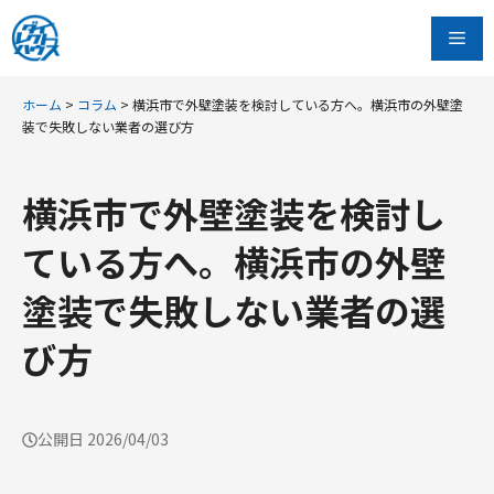
コ
Me
ン
テ
ン
ホーム
>
コラム
>
横浜市で外壁塗装を検討している方へ。横浜市の外壁塗
装で失敗しない業者の選び方
ツ
へ
ス
横浜市で外壁塗装を検討し
キ
ている方へ。横浜市の外壁
ッ
プ
塗装で失敗しない業者の選
び方
公開日
2026/04/03