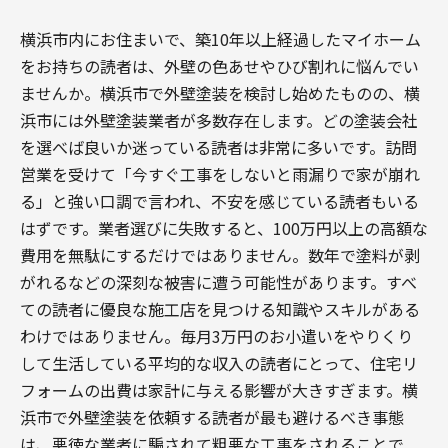
横浜市内にお住まいで、築10年以上経過したマイホーム
をお持ちの読者は、外壁の色あせやひび割れに悩んでい
ませんか。横浜市で外壁塗装を検討し始めたものの、横
浜市には外壁塗装業者が多数存在します。どの塗装会社
を選べば良いか迷っている読者は非常に多いです。訪問
営業を受けて「今すぐ工事をしないと雨漏りで家が崩れ
る」と強い口調で言われ、不安を感じている読者もいる
はずです。業者選びに失敗すると、100万円以上の高額な
費用を無駄にするだけではありません。数年で塗料が剥
がれるなどの深刻な被害に遭う可能性があります。すべ
ての読者に優良な施工店を見つける知識やスキルがある
わけではありません。毎月3万円のお小遣いをやりくり
して生活している平均的な収入の読者にとって、住宅リ
フォームの出費は家計に与える影響が大きすぎます。横
浜市で外壁塗装を依頼する読者が最も避けるべき事態
は、悪徳な業者に騙されて粗悪な工事をされることで