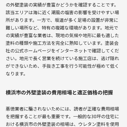
の外壁塗装の実績が豊富かどうかを確認することです。
該当エリアは海に近く潮風の塩害の影響を受けやすい場
所があります。一方で、坂道が多く足場の設置が非常に
難しい場所など、特有の複雑な環境があります。地元で
の実績が豊富な業者は、現地の気候や地形に最も適した
塗料の種類や施工方法を完全に熟知しています。塗装会
社の公式ホームページをインターネットで確認してくだ
さい。地元で長く営業を続けている施工店は、逃げ隠れ
ができないため、手抜き工事を行う可能性が極めて低く
なります。
横浜市の外壁塗装の費用相場と適正価格の把握
悪徳業者に騙されないためには、読者が正確な費用相場
を把握することが最も重要です。一般的な30坪の住宅に
おける横浜市の外壁塗装の相場は、ウレタン塗料を使用