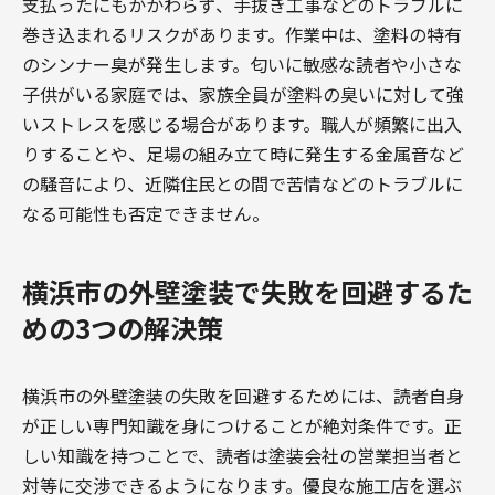
支払ったにもかかわらず、手抜き工事などのトラブルに
巻き込まれるリスクがあります。作業中は、塗料の特有
のシンナー臭が発生します。匂いに敏感な読者や小さな
子供がいる家庭では、家族全員が塗料の臭いに対して強
いストレスを感じる場合があります。職人が頻繁に出入
りすることや、足場の組み立て時に発生する金属音など
の騒音により、近隣住民との間で苦情などのトラブルに
なる可能性も否定できません。
横浜市の外壁塗装で失敗を回避するた
めの3つの解決策
横浜市の外壁塗装の失敗を回避するためには、読者自身
が正しい専門知識を身につけることが絶対条件です。正
しい知識を持つことで、読者は塗装会社の営業担当者と
対等に交渉できるようになります。優良な施工店を選ぶ