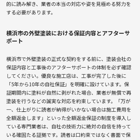
的に読み解き、業者の本当の対応や姿を見極める努力を
する必要があります。
横浜市の外壁塗装における保証内容とアフターサ
ポート
横浜市で外壁塗装の正式な契約をする前に、塗装会社の
保証内容と工事後のアフターサポートの体制を必ず確認
してください。優良な施工店は、工事が完了した後に
「5年から10年の自社保証」を明確に設けています。保
証期間内に塗料が自然に剥がれた場合、業者が無償で再
塗装を行うなどの誠実な対応を約束しています。「万が
一、仕上がりに読者が納得がいかない場合は施工費用を
全額返金します」といった全額返金保証の制度を導入し
ている専門業者は、自社の技術力に絶対の自信を持って
いる確固たる証拠です。読者は口約束ではなく書面で保