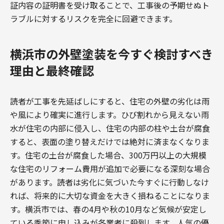
証内容の証明書を受け取ることで、工事後の予期せぬト
ラブルに対するリスクを完全に回避できます。
横浜市の外壁塗装を今すぐ検討すべき
理由と最終確認
読者が工事を先延ばしにすると、住宅の外壁の劣化は雨
や風により確実に進行します。ひび割れから見えない雨
水が住宅の内部に侵入し、住宅の内部の柱や土台が腐食
すると、表面の塗り替えだけでは絶対に済まなくなりま
す。住宅の土台が腐食した場合、300万円以上の大規模
な住宅のリフォーム費用が追加で必要になる深刻な場合
があります。読者は劣化に気づいた今すぐに行動しなけ
れば、将来的に大切な資金を大きく損ねることになりま
す。横浜市では、春の4月や秋の10月など気候が安定し
ている季節に申し込みが各業者に殺到します。人気の優