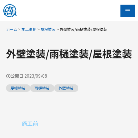
コ
Me
ン
テ
ン
ホーム
>
施工事例
>
屋根塗装
>
外壁塗装/雨樋塗装/屋根塗装
ツ
へ
外壁塗装/雨樋塗装/屋根塗装
ス
キ
ッ
公開日
2023/09/08
プ
屋根塗装
雨樋塗装
外壁塗装
施工前