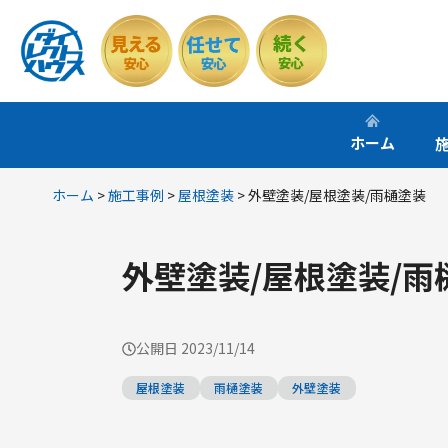
コ
ン
テ
ン
ツ
ホーム
へ
ス
ホーム
>
施工事例
>
屋根塗装
>
外壁塗装/屋根塗装/雨樋塗装
キ
ッ
プ
外壁塗装/屋根塗装/雨
公開日
2023/11/14
屋根塗装
雨樋塗装
外壁塗装