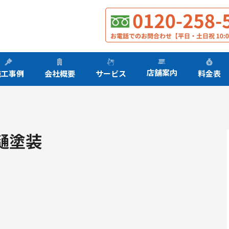
店舗案内
サービス
施工事例
会社概要
料金表
樋塗装