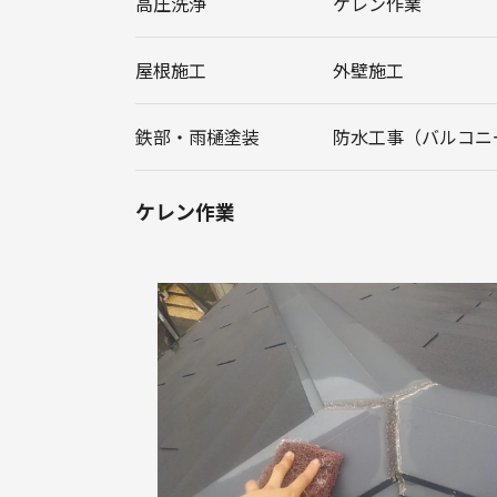
高圧洗浄
ケレン作業
屋根施工
外壁施工
鉄部・雨樋塗装
防水工事（バルコニ
ケレン作業