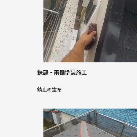
鉄部・雨樋塗装施工
錆止め塗布