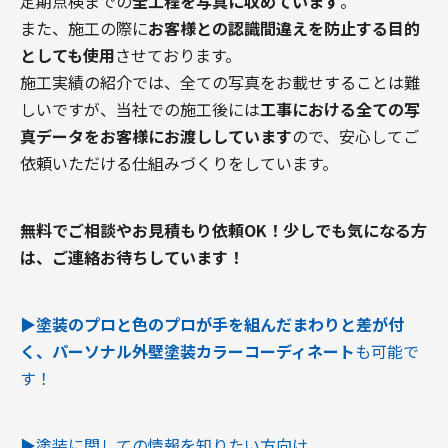
定期点検までの
全工程を写真に収めています
。
また、施工の際に
お客様との認識間違えを防止する目的
としても使用
させております。
施工実績の紹介では、全ての写真をお載せすることは難
しいですが、当社での施工後には
工事における全ての写
真データをお客様にお渡ししています
ので、安心してご
依頼いただける仕組みづくりをしています。
無料でご相談やお見積もり依頼OK！
少しでも気になる方
は、ご連絡お待ちしています！
▶︎塗装のプロと色のプロが手を組んだまわりと差が付
く、パーソナル外壁塗装カラーコーディネート
も可能で
す！
▶︎塗装に関しての情報を知りたい方向け