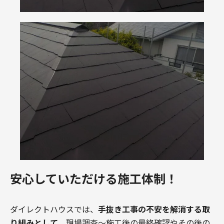
安心していただける施工体制！
ダイレクトハウスでは、
手抜き工事の不安を解消する取
り組みとして
、現場調査〜施工後の最終確認やその後の