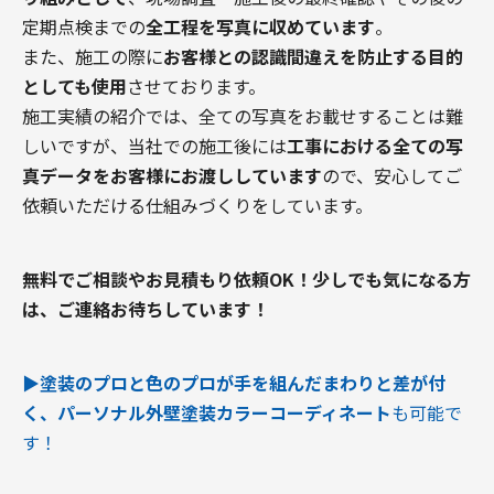
定期点検までの
全工程を写真に収めています
。
また、施工の際に
お客様との認識間違えを防止する目的
としても使用
させております。
施工実績の紹介では、全ての写真をお載せすることは難
しいですが、当社での施工後には
工事における全ての写
真データをお客様にお渡ししています
ので、安心してご
依頼いただける仕組みづくりをしています。
無料でご相談やお見積もり依頼OK！
少しでも気になる方
は、ご連絡お待ちしています！
▶︎塗装のプロと色のプロが手を組んだまわりと差が付
く、パーソナル外壁塗装カラーコーディネート
も可能で
す！