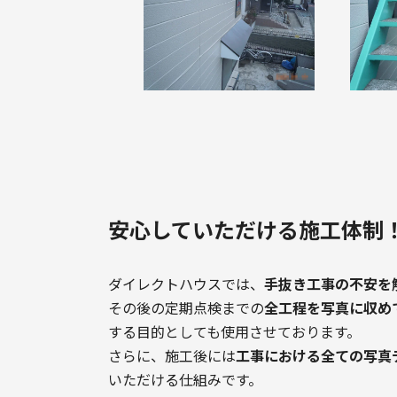
安心していただける施工体制
ダイレクトハウスでは、
手抜き工事の不安を
その後の定期点検までの
全工程を写真に収め
する目的としても使用させております。
さらに、施工後には
工事における全ての写真
いただける仕組みです。