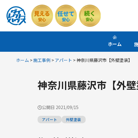
コ
ン
テ
ン
ツ
ホーム
へ
ス
ホーム
>
施工事例
>
アパート
>
神奈川県藤沢市【外壁塗装】
キ
ッ
プ
神奈川県藤沢市【外壁
公開日
2021/09/15
アパート
外壁塗装