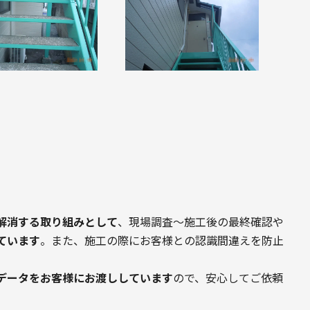
！
解消する取り組みとして
、現場調査〜施工後の最終確認や
ています
。また、施工の際にお客様との認識間違えを防止
データをお客様にお渡ししています
ので、安心してご依頼