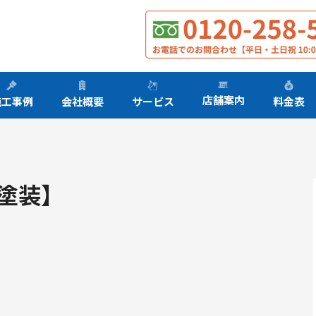
店舗案内
サービス
施工事例
会社概要
料金表
塗装】