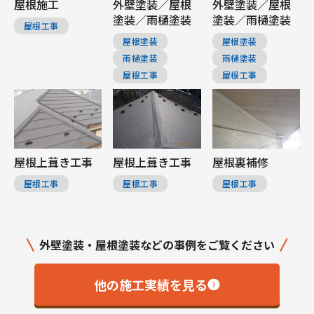
屋根施工
外壁塗装／屋根
外壁塗装／屋根
塗装／雨樋塗装
塗装／雨樋塗装
屋根工事
屋根塗装
屋根塗装
雨樋塗装
雨樋塗装
屋根工事
屋根工事
屋根上葺き工事
屋根上葺き工事
屋根裏補修
屋根工事
屋根工事
屋根工事
外壁塗装・屋根塗装などの事例をご覧ください
他の施工実績を見る