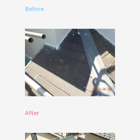
Before
After