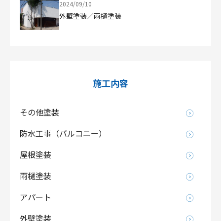
2024/09/10
外壁塗装／雨樋塗装
施工内容
その他塗装
防水工事（バルコニー）
屋根塗装
雨樋塗装
アパート
外壁塗装