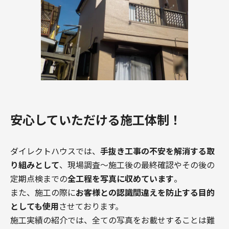
安心していただける施工体制！
ダイレクトハウスでは、
手抜き工事の不安を解消する取
り組みとして
、現場調査〜施工後の最終確認やその後の
定期点検までの
全工程を写真に収めています
。
また、施工の際に
お客様との認識間違えを防止する目的
としても使用
させております。
施工実績の紹介では、全ての写真をお載せすることは難