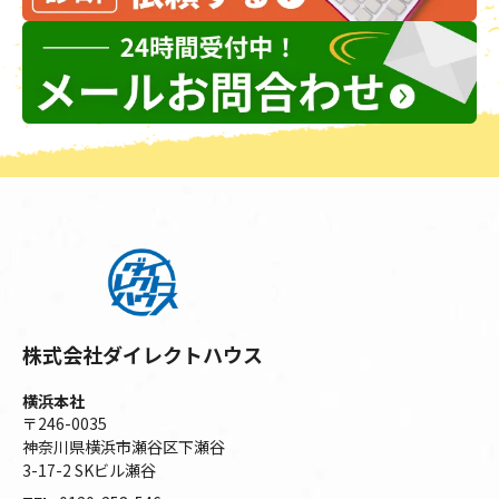
株式会社ダイレクトハウス
横浜本社
〒246-0035
神奈川県横浜市瀬谷区下瀬谷
3-17-2 SKビル瀬谷