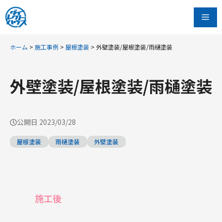
コ
Me
ン
テ
ン
ホーム
>
施工事例
>
屋根塗装
>
外壁塗装/屋根塗装/雨樋塗装
ツ
へ
外壁塗装/屋根塗装/雨樋塗装
ス
キ
ッ
公開日
2023/03/28
プ
屋根塗装
雨樋塗装
外壁塗装
施工後