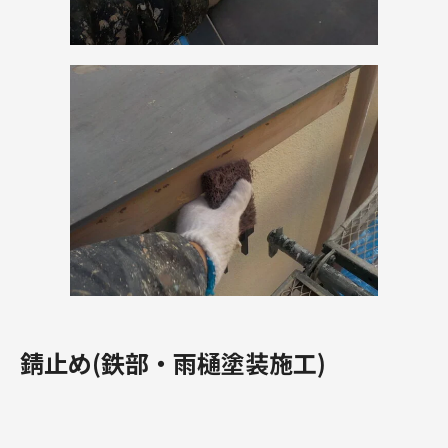
錆止め(鉄部・雨樋塗装施工)