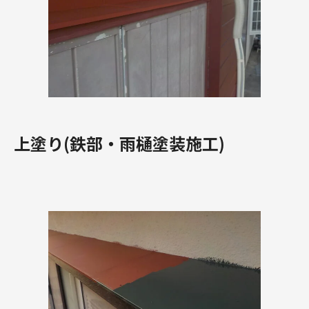
上塗り(鉄部・雨樋塗装施工)