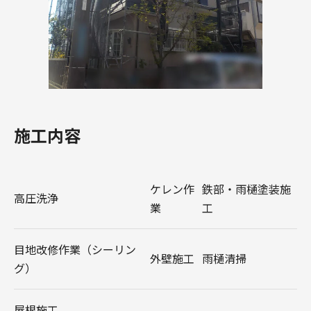
施工内容
ケレン作
鉄部・雨樋塗装施
高圧洗浄
業
工
目地改修作業（シーリン
外壁施工
雨樋清掃
グ）
屋根施工