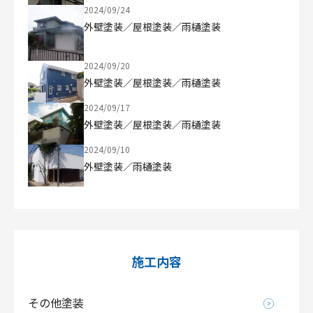
2024/09/24
外壁塗装／屋根塗装／雨樋塗装
2024/09/20
外壁塗装／屋根塗装／雨樋塗装
2024/09/17
外壁塗装／屋根塗装／雨樋塗装
2024/09/10
外壁塗装／雨樋塗装
施工内容
その他塗装