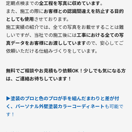
定期点検までの
全工程を写真に収めています
。
また、施工の際に
お客様との認識間違えを防止する目的
としても使用
させております。
施工実績の紹介では、全ての写真をお載せすることは難
しいですが、当社での施工後には
工事における全ての写
真データをお客様にお渡ししています
ので、安心してご
依頼いただける仕組みづくりをしています。
無料でご相談やお見積もり依頼OK！
少しでも気になる方
は、ご連絡お待ちしています！
▶︎塗装のプロと色のプロが手を組んだまわりと差が付
く、パーソナル外壁塗装カラーコーディネート
も可能で
す！