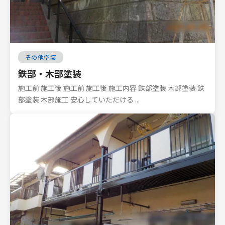
その他塗装
鉄部・木部塗装
施工前 施工後 施工前 施工後 施工内容 鉄部塗装 木部塗装 鉄
部塗装 木部施工 安心していただける ...