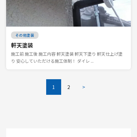
その他塗装
軒天塗装
施工前 施工後 施工内容 軒天塗装 軒天下塗り 軒天仕上げ塗
り 安心していただける施工体制！ ダイレ ...
1
2
>