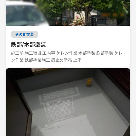
その他塗装
鉄部/木部塗装
施工前 施工後 施工内容 ケレン作業 木部塗装 鉄部塗装 ケレ
ン作業 鉄部塗装施工 錆止め塗布 上塗 ...