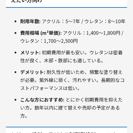
耐用年数:
アクリル：5～7年 / ウレタン：8～10年
費用相場 (m²単価):
アクリル：1,400～1,800円 /
ウレタン：1,700～2,500円
メリット:
初期費用が最も安い。ウレタンは密着
性が良く、木部・鉄部にも適している。
デメリット:
耐久性が低いため、頻繁な塗り替え
が必要。紫外線に弱く、汚れやすい。長期的なコ
ストパフォーマンスは低い。
こんな方におすすめ:
とにかく初期費用を抑えた
い方。数年以内に建て替えや売却の予定がある
方。