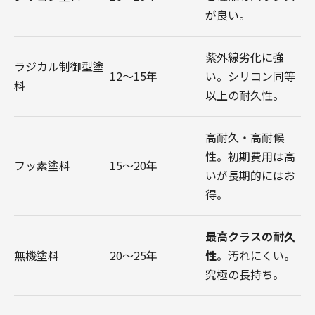
が良い。
紫外線劣化に強
ラジカル制御型塗
12～15年
い。シリコン同等
料
以上の耐久性。
高耐久・高耐候
性。初期費用は高
フッ素塗料
15～20年
いが長期的にはお
得。
最高クラスの耐久
無機塗料
20～25年
性
。汚れにくい。
究極の長持ち。