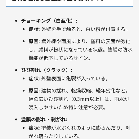
チョーキング（白亜化）:
症状:
外壁を手で触ると、白い粉が付着する。
原因:
紫外線や雨風により、塗料の表面が劣化
し、顔料が粉状になっている状態。塗膜の防水
機能が低下しているサイン。
ひび割れ（クラック）:
症状:
外壁表面に亀裂が入っている。
原因:
建物の揺れ、乾燥収縮、経年劣化など。
幅の広いひび割れ（0.3mm以上）は、雨水が
浸入しやすいため特に注意が必要。
塗膜の膨れ・剥がれ:
症状:
塗装が水ぶくれのように膨らんだり、剥
がれ落ちたりしている。