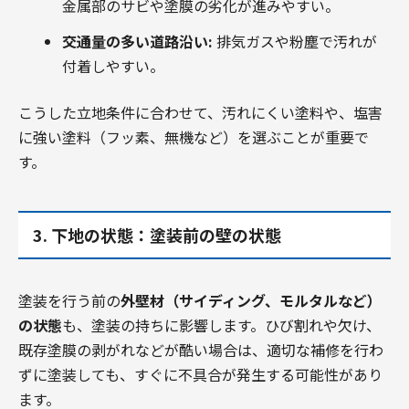
金属部のサビや塗膜の劣化が進みやすい。
交通量の多い道路沿い:
排気ガスや粉塵で汚れが
付着しやすい。
こうした立地条件に合わせて、汚れにくい塗料や、塩害
に強い塗料（フッ素、無機など）を選ぶことが重要で
す。
3. 下地の状態：塗装前の壁の状態
塗装を行う前の
外壁材（サイディング、モルタルなど）
の状態
も、塗装の持ちに影響します。ひび割れや欠け、
既存塗膜の剥がれなどが酷い場合は、適切な補修を行わ
ずに塗装しても、すぐに不具合が発生する可能性があり
ます。