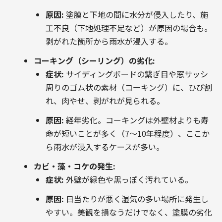
原因:
塗膜と下地の間に水分が侵入したり、施
工不良（下地処理不足など）が原因の場合も。
剥がれた箇所から雨水が浸入する。
コーキング（シーリング）の劣化:
症状:
サイディングボードの繋ぎ目や窓サッシ
周りのゴム状の素材（コーキング）に、ひび割
れ、肉やせ、剥がれが見られる。
原因:
経年劣化。コーキングは外壁材よりも寿
命が短いことが多く（7～10年程度）、ここか
ら雨水が浸入するケースが多い。
カビ・藻・コケの発生:
症状:
外壁が緑色や黒っぽく汚れている。
原因:
日当たりが悪く湿気の多い場所に発生し
やすい。美観を損なうだけでなく、塗膜の劣化