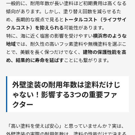
一般的に、耐用年数が長い塗料ほど初期費用は高くなる
傾向があります。しかし、塗り替え回数を減らせるた
め、長期的な視点で見ると
トータルコスト（ライフサイ
クルコスト）を抑えられる
可能性があります。
特に、海に近く塩害の影響を受けやすい
横浜市のような
地域
では、耐久性の高いフッ素塗料や無機塗料を選ぶこ
とで、美観を長く保つだけでなく、
建物の保護性能を高
め、結果的に寿命を延ばす
ことにも繋がります。
外壁塗装の耐用年数は塗料だけじ
ゃない！影響する3つの重要ファ
クター
「高い塗料を使えば安心」と思っていませんか？実は、
外壁塗装の実際の耐用年数は、塗料の性能だけで決まる