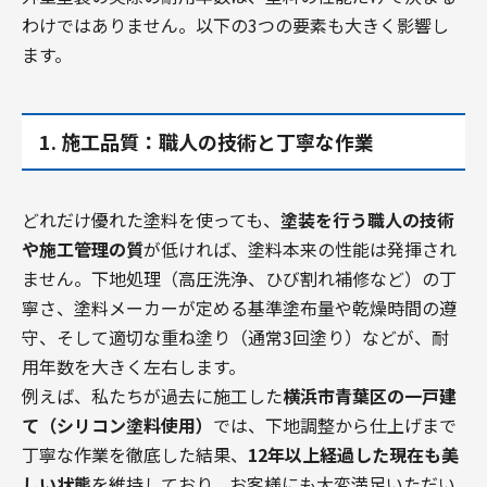
わけではありません。以下の3つの要素も大きく影響し
ます。
1. 施工品質：職人の技術と丁寧な作業
どれだけ優れた塗料を使っても、
塗装を行う職人の技術
や施工管理の質
が低ければ、塗料本来の性能は発揮され
ません。下地処理（高圧洗浄、ひび割れ補修など）の丁
寧さ、塗料メーカーが定める基準塗布量や乾燥時間の遵
守、そして適切な重ね塗り（通常3回塗り）などが、耐
用年数を大きく左右します。
例えば、私たちが過去に施工した
横浜市青葉区の一戸建
て（シリコン塗料使用）
では、下地調整から仕上げまで
丁寧な作業を徹底した結果、
12年以上経過した現在も美
しい状態
を維持しており、お客様にも大変満足いただい